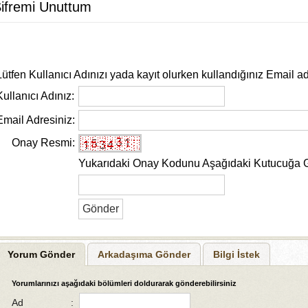
ifremi Unuttum
Lütfen Kullanıcı Adınızı yada kayıt olurken kullandığınız Email ad
Kullanıcı Adınız:
Email Adresiniz:
Onay Resmi:
Yukarıdaki Onay Kodunu Aşağıdaki Kutucuğa G
Yorum Gönder
Arkadaşıma Gönder
Bilgi İstek
Yorumlarınızı aşağıdaki bölümleri doldurarak gönderebilirsiniz
Ad
: