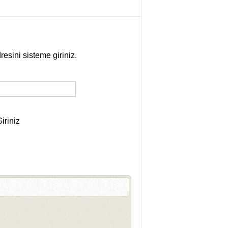
resini sisteme giriniz.
iriniz