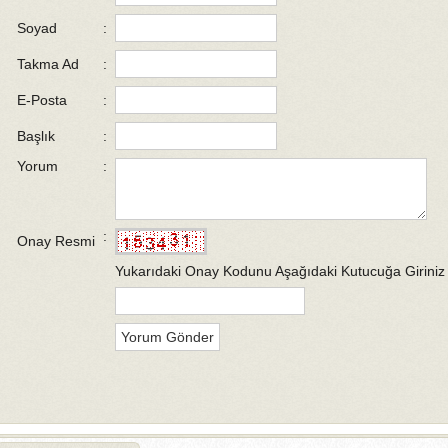
Soyad
:
Takma Ad
:
E-Posta
:
Başlık
:
Yorum
:
:
Onay Resmi
Yukarıdaki Onay Kodunu Aşağıdaki Kutucuğa Giriniz