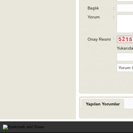
Başlık
:
Yorum
:
:
Onay Resmi
Yukarıda
Yapılan Yorumlar