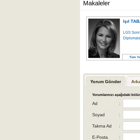
Makaleler
Işıl TA
LGS Sonra
Diplomala
Tüm Ya
Yorum Gönder
Ark
Yorumlarınızı aşağıdaki bölüm
Ad
:
Soyad
:
Takma Ad
:
E-Posta
: