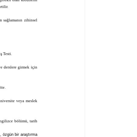
tilir.
um sağlamanın zihinsel
ş Testi.
e derslere girmek için
ite.
niversite veya meslek
ngilizce bölümü, tarih
, özgün bir araştırma