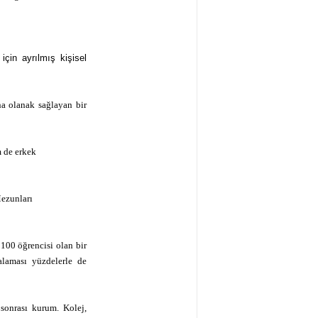
için ayrılmış kişisel
na olanak sağlayan bir
 de erkek
ezunları
100 öğrencisi olan bir
ralaması yüzdelerle de
 sonrası kurum. Kolej,