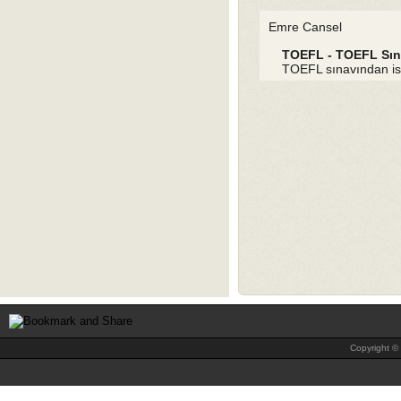
Emre Cansel
TOEFL - TOEFL Sın
TOEFL sınavından is
Copyright © 