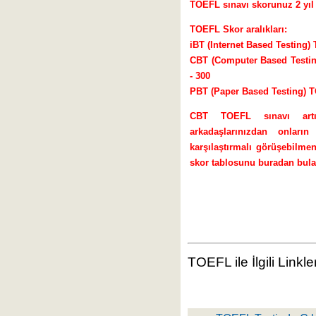
TOEFL sınavı skorunuz 2 yıl 
TOEFL Skor aralıkları:
iBT (Internet Based Testing) 
CBT (Computer Based Testing)
- 300
PBT (Paper Based Testing) T
CBT TOEFL sınavı artı
arkadaşlarınızdan onları
karşılaştırmalı görüşebilmen
skor tablosunu buradan bulab
TOEFL ile İlgili Linkle