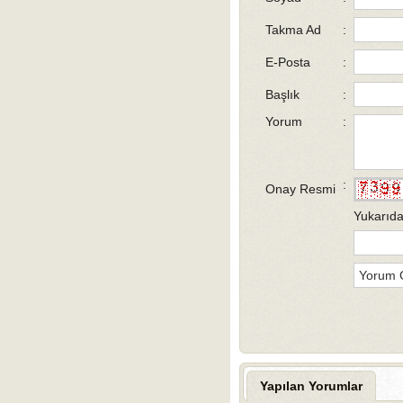
Takma Ad
:
E-Posta
:
Başlık
:
Yorum
:
:
Onay Resmi
Yukarıda
Yapılan Yorumlar