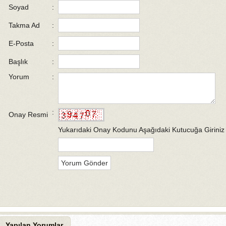
Soyad
:
Takma Ad
:
E-Posta
:
Başlık
:
Yorum
:
:
Onay Resmi
Yukarıdaki Onay Kodunu Aşağıdaki Kutucuğa Giriniz
Yapılan Yorumlar