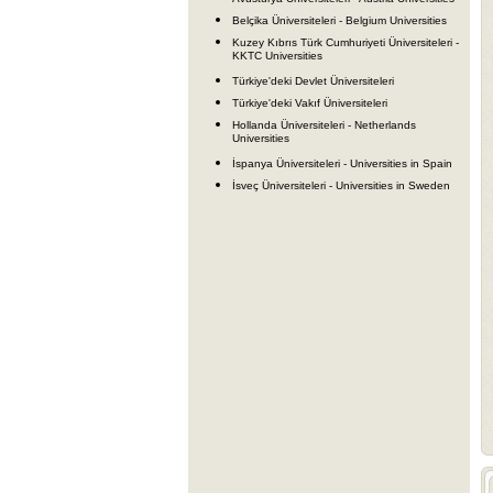
Belçika Üniversiteleri - Belgium Universities
Kuzey Kıbrıs Türk Cumhuriyeti Üniversiteleri -
KKTC Universities
Türkiye'deki Devlet Üniversiteleri
Türkiye'deki Vakıf Üniversiteleri
Hollanda Üniversiteleri - Netherlands
Universities
İspanya Üniversiteleri - Universities in Spain
İsveç Üniversiteleri - Universities in Sweden