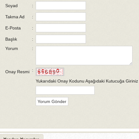
Soyad
:
Takma Ad
:
E-Posta
:
Başlık
:
Yorum
:
:
Onay Resmi
Yukarıdaki Onay Kodunu Aşağıdaki Kutucuğa Giriniz