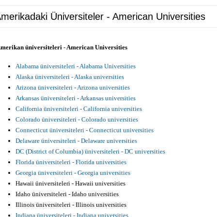
merikadaki Üniversiteler - American Universities
merikan üniversiteleri - American Universities
Alabama üniversiteleri - Alabama Universities
Alaska üniversiteleri - Alaska universities
Arizona üniversiteleri - Arizona universities
Arkansas üniversiteleri - Arkansas universities
California üniversiteleri - California universities
Colorado üniversiteleri - Colorado universities
Connecticut üniversiteleri - Connecticut universities
Delaware üniversiteleri - Delaware universities
DC (District of Columbia) üniversiteleri - DC universities
Florida üniversiteleri - Florida universities
Georgia üniversiteleri - Georgia universities
Hawaii üniversiteleri - Hawaii universities
Idaho üniversiteleri - Idaho universities
Illinois üniversiteleri - Illinois universities
Indiana üniversiteleri - Indiana universities