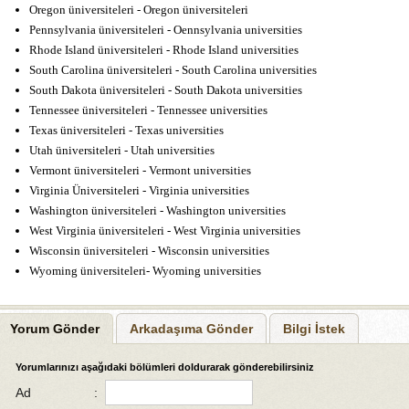
Oregon üniversiteleri - Oregon üniversiteleri
Pennsylvania üniversiteleri - Oennsylvania universities
Rhode Island üniversiteleri - Rhode Island universities
South Carolina üniversiteleri - South Carolina universities
South Dakota üniversiteleri - South Dakota universities
Tennessee üniversiteleri - Tennessee universities
Texas üniversiteleri - Texas universities
Utah üniversiteleri - Utah universities
Vermont üniversiteleri - Vermont universities
Virginia Üniversiteleri - Virginia universities
Washington üniversiteleri - Washington universities
West Virginia üniversiteleri - West Virginia universities
Wisconsin üniversiteleri - Wisconsin universities
Wyoming üniversiteleri- Wyoming universities
Yorum Gönder
Arkadaşıma Gönder
Bilgi İstek
Yorumlarınızı aşağıdaki bölümleri doldurarak gönderebilirsiniz
Ad
: