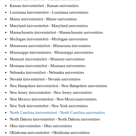
Kansas üniversiteleri - Kansas universities
Louisiana üniversiteleri - Louisiana universities
Maine üniversiteleri - Maine universities
Maryland üniversiteleri - Maryland universities
Massachusetts üniversiteleri - Massachusstte universities
Michigan üniversiteleri - Michigan universities
Minnesota universiteleri - Minnesota üniversities
Mississippi üniversiteleri - Mississippi universities
Missouri üniversiteleri - Missouri universities
Montana üniversiteleri - Montana universities
Nebraska üniversitleri - Nebraska universities
Nevada üniversiteleri - Nevada universities
New Hampshire üniversiteleri - New Hampshire universities
New Jersey üniversiteleri - New Jersey universities
New Mexico üniversiteleri - New Mexicouniversities
New York üniversiteleri - New York universities
North Carolina üniversiteleri - North Carolina universities
North Dakota üniversiteleri - North Dakota universities
Ohio üniversiteleri - Ohio universities
Oklahoma üniversiteleri - Oklahoma universities