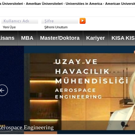
 Üniversiteleri - Amerikan Üniversiteleri - Universities in America - American Universit
Yeni Üye
Şifremi Unuttum
isans
MBA
Master/Doktora
Kariyer
KISA KI
erospace Engineering