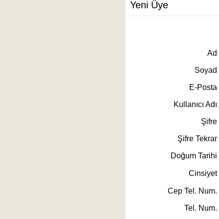
Yeni Üye
Ad
Soyad
E-Posta
Kullanıcı Adı
Şifre
Şifre Tekrar
Doğum Tarihi
Cinsiyet
Cep Tel. Num.
Tel. Num.