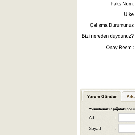
Faks Num.
Ülke
Çalışma Durumunuz
Bizi nereden duydunuz?
Onay Resmi:
Yorum Gönder
Ark
Yorumlarınızı aşağıdaki bölüm
Ad
:
Soyad
: