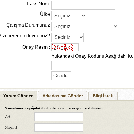
Faks Num.
Ülke
Çalışma Durumunuz
Bizi nereden duydunuz?
Onay Resmi:
Yukarıdaki Onay Kodunu Aşağıdaki Kut
Yorum Gönder
Arkadaşıma Gönder
Bilgi İstek
Yorumlarınızı aşağıdaki bölümleri doldurarak gönderebilirsiniz
Ad
:
Soyad
: