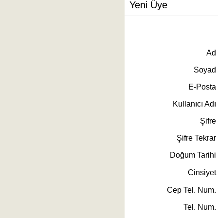
Yeni Üye
Ad
Soyad
E-Posta
Kullanıcı Adı
Şifre
Şifre Tekrar
Doğum Tarihi
Cinsiyet
Cep Tel. Num.
Tel. Num.