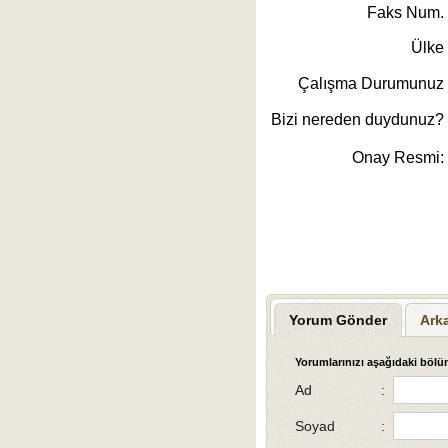
Faks Num.
Ülke
Çalışma Durumunuz
Bizi nereden duydunuz?
Onay Resmi:
Yorum Gönder
Ark
Yorumlarınızı aşağıdaki bölüm
Ad
:
Soyad
: