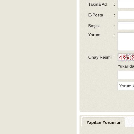
Takma Ad
:
E-Posta
:
Başlık
:
Yorum
:
:
Onay Resmi
Yukarıda
Yapılan Yorumlar