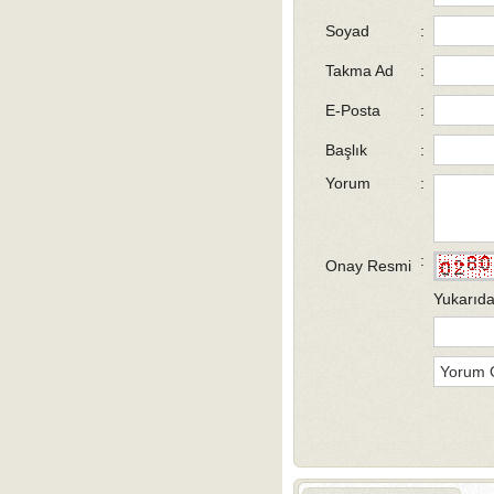
Soyad
:
Takma Ad
:
E-Posta
:
Başlık
:
Yorum
:
:
Onay Resmi
Yukarıda