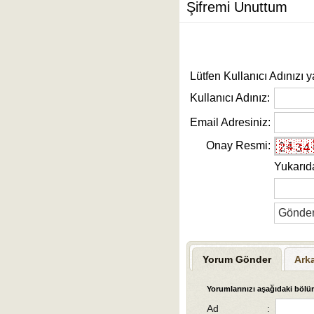
Şifremi Unuttum
Lütfen Kullanıcı Adınızı y
Kullanıcı Adınız:
Email Adresiniz:
Onay Resmi:
Yukarıd
Yorum Gönder
Ark
Yorumlarınızı aşağıdaki bölüm
Ad
: