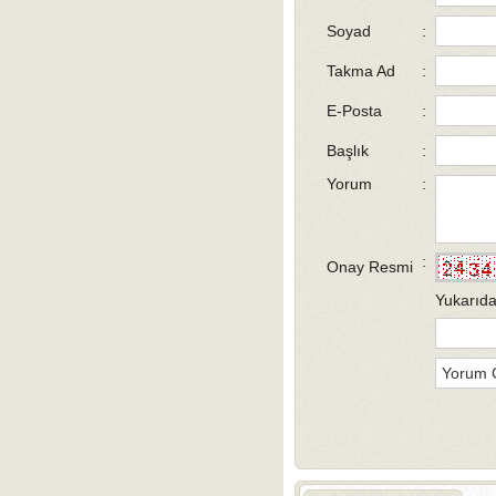
Soyad
:
Takma Ad
:
E-Posta
:
Başlık
:
Yorum
:
:
Onay Resmi
Yukarıda