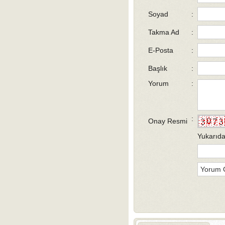
Soyad
:
Takma Ad
:
E-Posta
:
Başlık
:
Yorum
:
:
Onay Resmi
Yukarıda