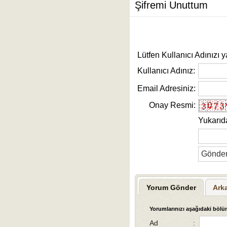
Şifremi Unuttum
Lütfen Kullanıcı Adınızı y
Kullanıcı Adınız:
Email Adresiniz:
Onay Resmi:
Yukarıd
Yorum Gönder
Ark
Yorumlarınızı aşağıdaki bölüm
Ad
: