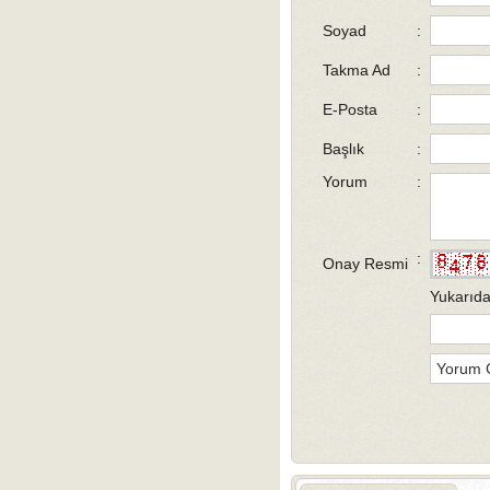
Soyad
:
Takma Ad
:
E-Posta
:
Başlık
:
Yorum
:
:
Onay Resmi
Yukarıda