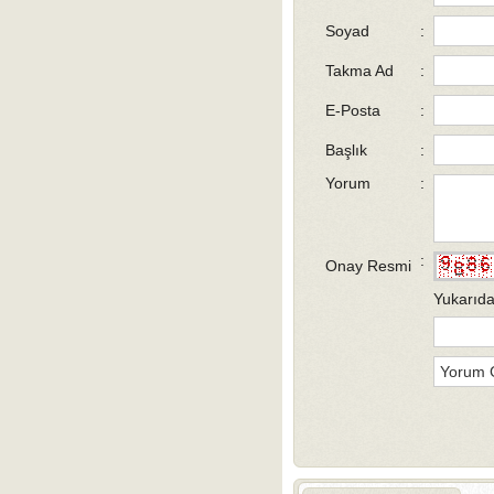
Soyad
:
Takma Ad
:
E-Posta
:
Başlık
:
Yorum
:
:
Onay Resmi
Yukarıda