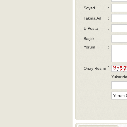
Soyad
:
Takma Ad
:
E-Posta
:
Başlık
:
Yorum
:
:
Onay Resmi
Yukarıda