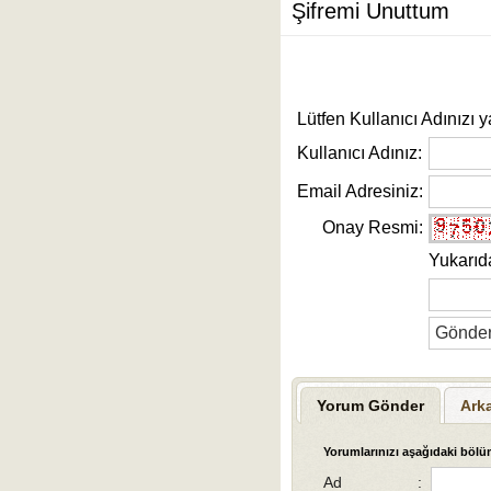
Şifremi Unuttum
Lütfen Kullanıcı Adınızı y
Kullanıcı Adınız:
Email Adresiniz:
Onay Resmi:
Yukarıd
Yorum Gönder
Ark
Yorumlarınızı aşağıdaki bölüm
Ad
: