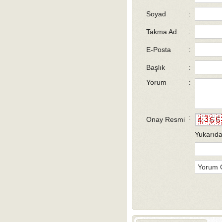
Soyad
:
Takma Ad
:
E-Posta
:
Başlık
:
Yorum
:
:
Onay Resmi
Yukarıda