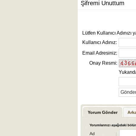
Şifremi Unuttum
Lütfen Kullanıcı Adınızı y
Kullanıcı Adınız:
Email Adresiniz:
Onay Resmi:
Yukarıd
Yorum Gönder
Ark
Yorumlarınızı aşağıdaki bölüm
Ad
: