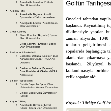
Golfün Tarihçes
Amerika'da Amerikan Futbolu
Olan Üniversiteler
Atıcılık / Rifle
Amerika'da Bayanlar Atıcılık
Sporu olan 4 Yıllık Üniversiteler
Önceleri tahtadan yapıla
Amerika'da Erkekler Atıcılık Sporu
başlandı. Kaynatılmış tüy
olan Üniversiteler
dikilmesiyle yapılan b
Cross Country
Cross Country ( Bayanlar) Sporu
zaman alıyordu. 1848 
Olan Üniversiteler
topların geliştirilmes
Cross Country ( Erkekler) Sporu
Olan Üniversiteler
sopalarıda başlangıçta t
Basketbol / Basketball
Basketbol Dalında (Erkekler) Burs
alanlardan çıkarmaya ya
Alınabilecek Okullar - NCAA All
Divisions
başlandı. 20.yüzyıl 
Basketbol Dalında (Bayanlar)
kullanılmasıyla birlikte
Burs Alınabilecek Okullar - NCAA
All Divisions
çelik sopalar aldı.
Binicilik / Equestrian
Binicilik Bayanlar Sporu Olan
Üniversiteler - Women Equestrian
Binicilik Sporu Olan Üniversiteler
(Mixed)
Kayak / Skiing
Kaynak: Türkiye Golf F
Amerika'da Bayanlar Kayak
(Skiing) Sporu Olan Üniversiteler