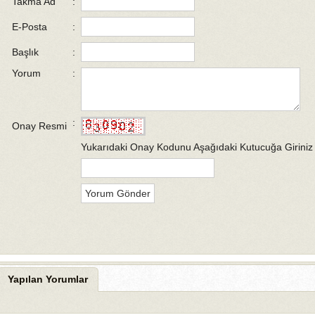
Takma Ad
:
E-Posta
:
Başlık
:
Yorum
:
:
Onay Resmi
Yukarıdaki Onay Kodunu Aşağıdaki Kutucuğa Giriniz
Yapılan Yorumlar