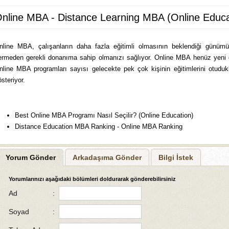
nline MBA - Distance Learning MBA (Online Educa
nline MBA, çalışanların daha fazla eğitimli olmasının beklendiği günümü
ermeden gerekli donanıma sahip olmanızı sağlıyor. Online MBA henüz yeni ol
nline MBA programları sayısı gelecekte pek çok kişinin eğitimlerini otuduk
steriyor.
Best Online MBA Programı Nasıl Seçilir? (Online Education)
Distance Education MBA Ranking - Online MBA Ranking
Yorum Gönder
Arkadaşıma Gönder
Bilgi İstek
Yorumlarınızı aşağıdaki bölümleri doldurarak gönderebilirsiniz
Ad
:
Soyad
: