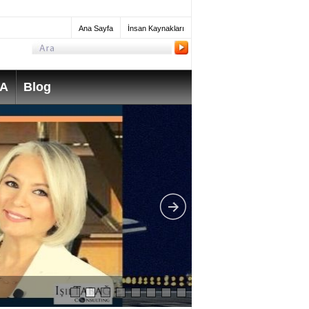
Ana Sayfa
İnsan Kaynakları
SA
Blog
What do Mechanica