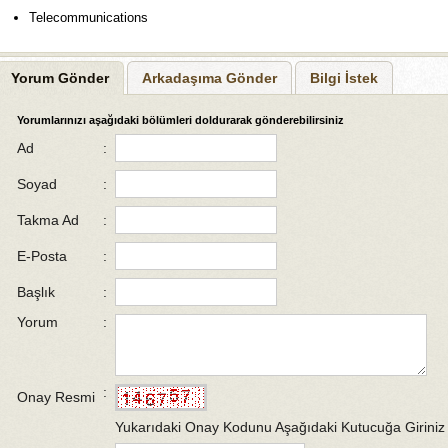
Telecommunications
Yorum Gönder
Arkadaşıma Gönder
Bilgi İstek
Yorumlarınızı aşağıdaki bölümleri doldurarak gönderebilirsiniz
Ad
:
Soyad
:
Takma Ad
:
E-Posta
:
Başlık
:
Yorum
:
:
Onay Resmi
Yukarıdaki Onay Kodunu Aşağıdaki Kutucuğa Giriniz