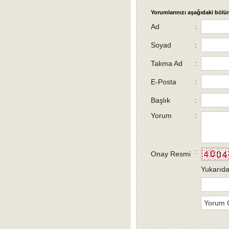
Yorumlarınızı aşağıdaki bölüm
Ad
:
Soyad
:
Takma Ad
:
E-Posta
:
Başlık
:
Yorum
:
:
Onay Resmi
Yukarıda