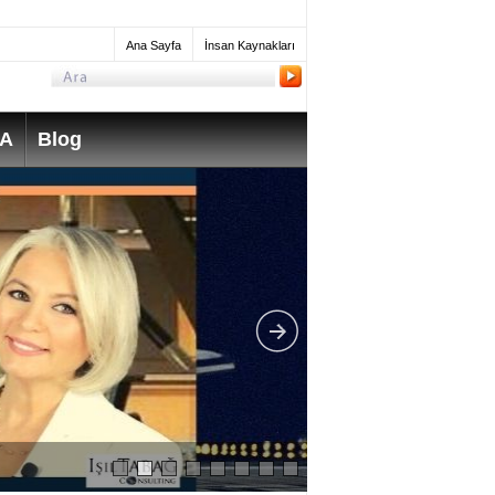
Ana Sayfa
İnsan Kaynakları
SA
Blog
What do Mechanica