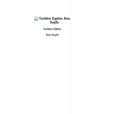
Yurtdışı Eğitim
Ana Sayfa